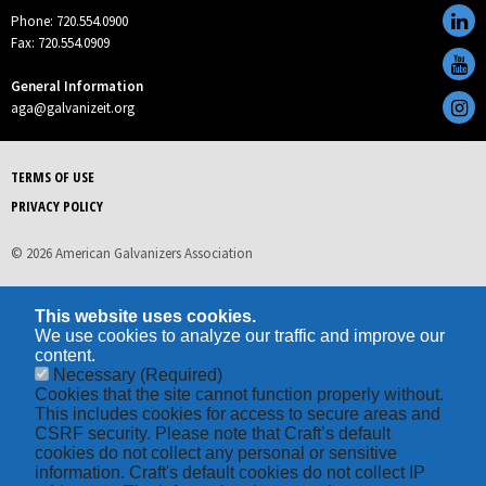
Phone: 720.554.0900
Fax: 720.554.0909
General Information
aga@galvanizeit.org
TERMS OF USE
PRIVACY POLICY
© 2026 American Galvanizers Association
This website uses cookies.
We use cookies to analyze our traffic and improve our
content.
Necessary
(Required)
Cookies that the site cannot function properly without.
This includes cookies for access to secure areas and
CSRF security. Please note that Craft’s default
cookies do not collect any personal or sensitive
information. Craft's default cookies do not collect IP