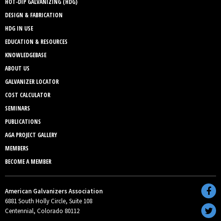
HOT-DIP GALVANIZING (HDG)
DESIGN & FABRICATION
HDG IN USE
EDUCATION & RESOURCES
KNOWLEDGEBASE
ABOUT US
GALVANIZER LOCATOR
COST CALCULATOR
SEMINARS
PUBLICATIONS
AGA PROJECT GALLERY
MEMBERS
BECOME A MEMBER
American Galvanizers Association
6881 South Holly Circle, Suite 108
Centennial, Colorado 80112