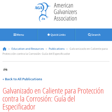
Menu
Quick Links
Search
»
Education and Resources
»
Publications
»
Galvanizado en Caliente para
Protección contra la Corrosión: Guía del Especificador
« Back to All Publications
Galvanizado en Caliente para Protección
contra la Corrosión: Guía del
Especificador