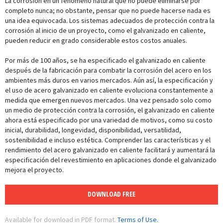
La corrosión en un fenómeno natural que no puede eliminarse por
completo nunca; no obstante, pensar que no puede hacerse nada es
una idea equivocada. Los sistemas adecuados de protección contra la
corrosión al inicio de un proyecto, como el galvanizado en caliente,
pueden reducir en grado considerable estos costos anuales.
Por más de 100 años, se ha especificado el galvanizado en caliente
después de la fabricación para combatir la corrosión del acero en los
ambientes más duros en varios mercados. Aún así, la especificación y
el uso de acero galvanizado en caliente evoluciona constantemente a
medida que emergen nuevos mercados. Una vez pensado solo como
un medio de protección contra la corrosión, el galvanizado en caliente
ahora está especificado por una variedad de motivos, como su costo
inicial, durabilidad, longevidad, disponibilidad, versatilidad,
sostenibilidad e incluso estética. Comprender las características y el
rendimiento del acero galvanizado en caliente facilitará y aumentará la
especificación del revestimiento en aplicaciones donde el galvanizado
mejora el proyecto.
DOWNLOAD FREE
Available for download in PDF format.
Terms of Use.